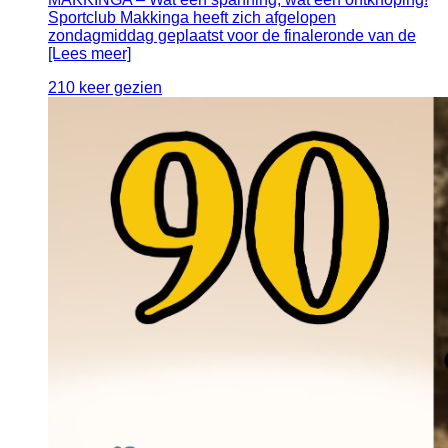
Sportclub Makkinga heeft zich afgelopen
zondagmiddag geplaatst voor de finaleronde van de
[Lees meer]
210 keer gezien