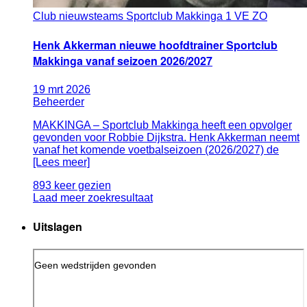
Club nieuws
teams Sportclub Makkinga 1 VE ZO
Henk Akkerman nieuwe hoofdtrainer Sportclub
Makkinga vanaf seizoen 2026/2027
19
mrt
2026
Beheerder
MAKKINGA – Sportclub Makkinga heeft een opvolger
gevonden voor Robbie Dijkstra. Henk Akkerman neemt
vanaf het komende voetbalseizoen (2026/2027) de
[Lees meer]
893 keer gezien
Laad meer zoekresultaat
Uitslagen