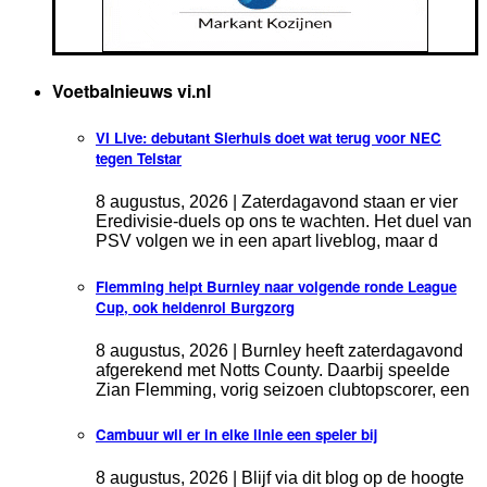
Voetbalnieuws vi.nl
VI Live: debutant Sierhuis doet wat terug voor NEC
tegen Telstar
8 augustus, 2026 | Zaterdagavond staan er vier
Eredivisie-duels op ons te wachten. Het duel van
PSV volgen we in een apart liveblog, maar d
Flemming helpt Burnley naar volgende ronde League
Cup, ook heldenrol Burgzorg
8 augustus, 2026 | Burnley heeft zaterdagavond
afgerekend met Notts County. Daarbij speelde
Zian Flemming, vorig seizoen clubtopscorer, een
Cambuur wil er in elke linie een speler bij
8 augustus, 2026 | Blijf via dit blog op de hoogte