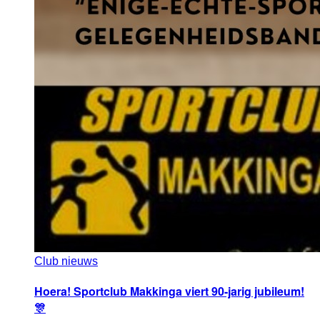
Club nieuws
Hoera! Sportclub Makkinga viert 90-jarig jubileum!
🎊