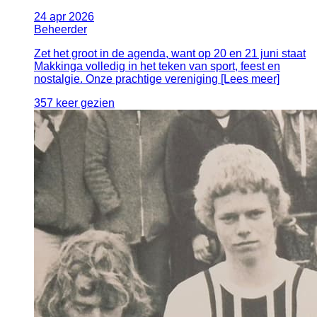
24
apr
2026
Beheerder
Zet het groot in de agenda, want op 20 en 21 juni staat
Makkinga volledig in het teken van sport, feest en
nostalgie. Onze prachtige vereniging [Lees meer]
357 keer gezien