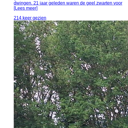
dwingen. 21 jaar geleden waren de geel zwarten voor
[Lees meer]
214 keer gezien