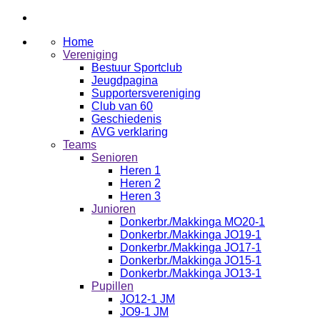
Home
Vereniging
Bestuur Sportclub
Jeugdpagina
Supportersvereniging
Club van 60
Geschiedenis
AVG verklaring
Teams
Senioren
Heren 1
Heren 2
Heren 3
Junioren
Donkerbr./Makkinga MO20-1
Donkerbr./Makkinga JO19-1
Donkerbr./Makkinga JO17-1
Donkerbr./Makkinga JO15-1
Donkerbr./Makkinga JO13-1
Pupillen
JO12-1 JM
JO9-1 JM